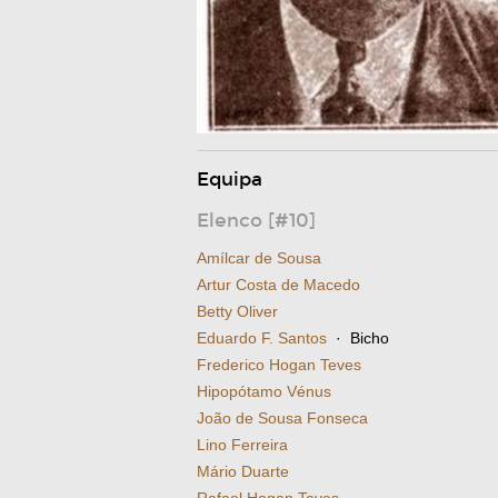
Equipa
Elenco [#10]
Amílcar de Sousa
Artur Costa de Macedo
Betty Oliver
Eduardo F. Santos
· Bicho
Frederico Hogan Teves
Hipopótamo Vénus
João de Sousa Fonseca
Lino Ferreira
Mário Duarte