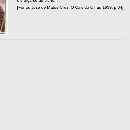
disfarça-se de bicho...
[Fonte: José de Matos-Cruz, O Cais do Olhar, 1999, p.34]