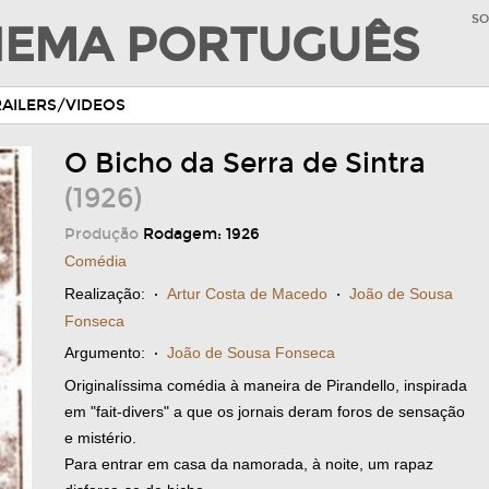
SO
INEMA PORTUGUÊS
RAILERS/VIDEOS
O Bicho da Serra de Sintra
(1926)
Produção
Rodagem: 1926
Comédia
Realização:
·
Artur Costa de Macedo
·
João de Sousa
Fonseca
Argumento:
·
João de Sousa Fonseca
Originalíssima comédia à maneira de Pirandello, inspirada
em "fait-divers" a que os jornais deram foros de sensação
e mistério.
Para entrar em casa da namorada, à noite, um rapaz