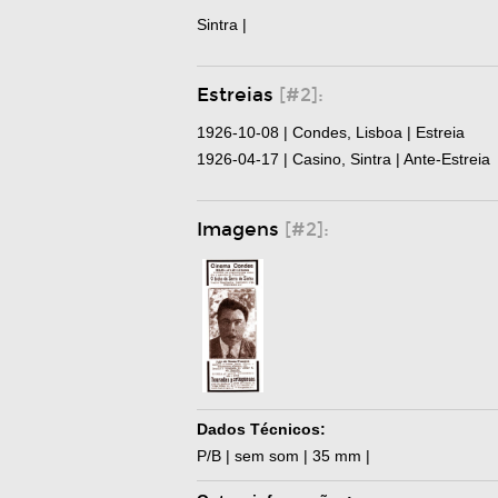
Sintra |
Estreias
[#2]:
1926-10-08 | Condes, Lisboa | Estreia
1926-04-17 | Casino, Sintra | Ante-Estreia
Imagens
[#2]:
Dados Técnicos:
P/B | sem som | 35 mm |