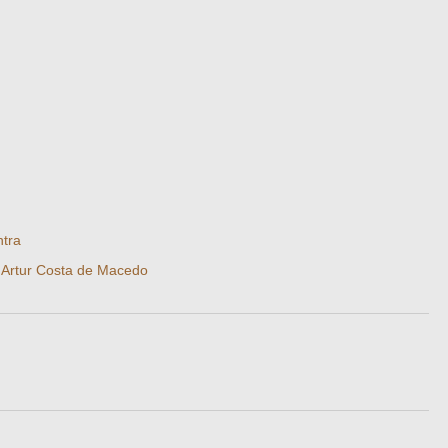
ntra
·
Artur Costa de Macedo