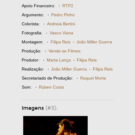
Apoio Financeiro:
·
RTP2
Argumento:
·
Pedro Pinho
Colorista:
·
Andreia Bertini
Fotografia:
·
Vasco Viana
Montagem:
·
Filipa Reis
·
João Miller Guerra
Produção:
·
Vende-se Filmes
Produtor:
·
Marta Lança
·
Filipa Reis
Realização:
·
João Miller Guerra
·
Filipa Reis
Secretariado de Produção:
·
Raquel Morte
Som:
·
Rúben Costa
Imagens
[#3]: