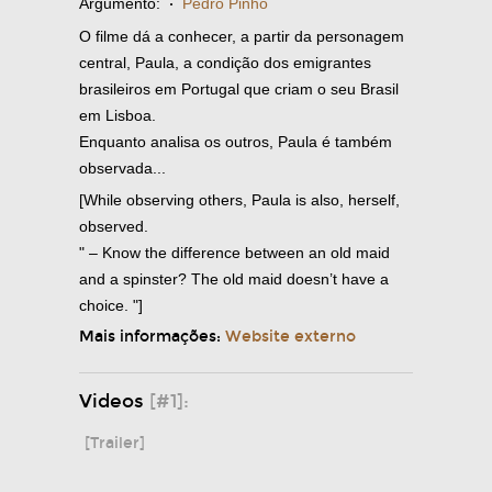
Argumento:
·
Pedro Pinho
O filme dá a conhecer, a partir da personagem
central, Paula, a condição dos emigrantes
brasileiros em Portugal que criam o seu Brasil
em Lisboa.
Enquanto analisa os outros, Paula é também
observada...
[While observing others, Paula is also, herself,
observed.
" – Know the difference between an old maid
and a spinster? The old maid doesn’t have a
choice. "]
Mais informações:
Website externo
Videos
[#1]:
[Trailer]