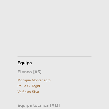
Equipa
Elenco [#3]
Monique Montenegro
Paula C. Togni
Verônica Silva
Equipa técnica [#13]