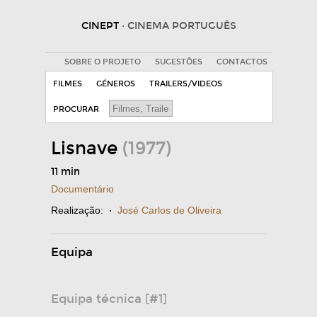
CINEPT
· CINEMA PORTUGUÊS
SOBRE O PROJETO
SUGESTÕES
CONTACTOS
FILMES
GÉNEROS
TRAILERS/VIDEOS
PROCURAR
Lisnave
(1977)
11 min
Documentário
Realização:
·
José Carlos de Oliveira
Equipa
Equipa técnica [#1]