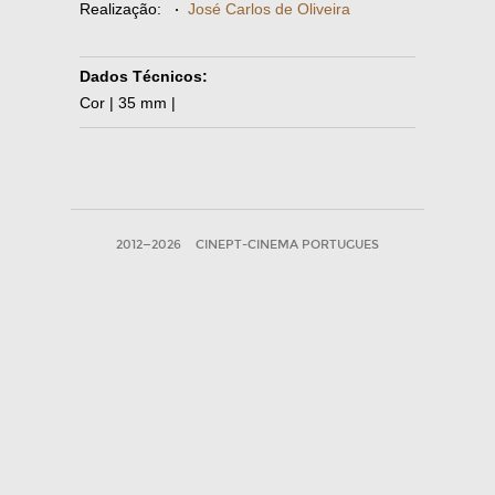
Realização:
·
José Carlos de Oliveira
Dados Técnicos:
Cor | 35 mm |
2012—2026
CINEPT-CINEMA PORTUGUES