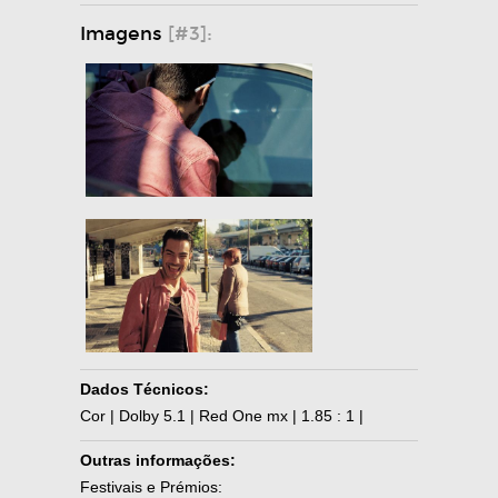
Imagens
[#3]:
Dados Técnicos:
Cor | Dolby 5.1 | Red One mx | 1.85 : 1 |
Outras informações:
Festivais e Prémios: