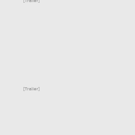
[Trailer]
[Trailer]