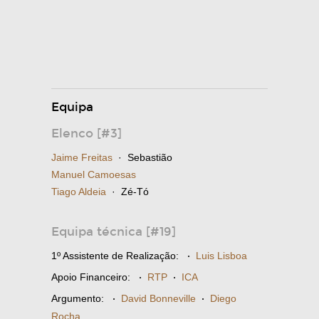
Equipa
Elenco [#3]
Jaime Freitas
· Sebastião
Manuel Camoesas
Tiago Aldeia
· Zé-Tó
Equipa técnica [#19]
1º Assistente de Realização:
·
Luis Lisboa
Apoio Financeiro:
·
RTP
·
ICA
Argumento:
·
David Bonneville
·
Diego
Rocha