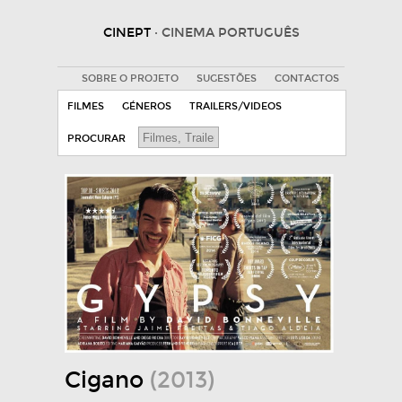
CINEPT
· CINEMA PORTUGUÊS
SOBRE O PROJETO
SUGESTÕES
CONTACTOS
FILMES
GÉNEROS
TRAILERS/VIDEOS
PROCURAR
Cigano
(2013)