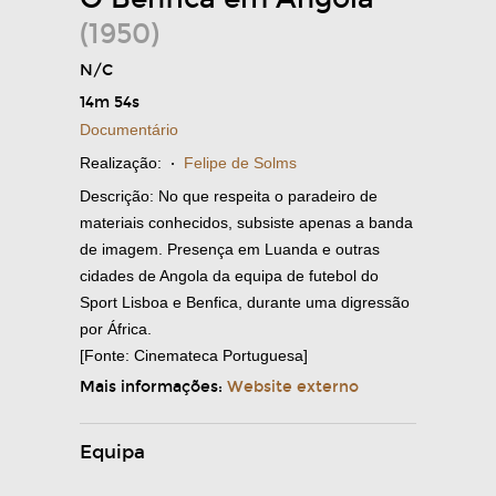
(1950)
N/C
14m 54s
Documentário
Realização:
·
Felipe de Solms
Descrição: No que respeita o paradeiro de
materiais conhecidos, subsiste apenas a banda
de imagem. Presença em Luanda e outras
cidades de Angola da equipa de futebol do
Sport Lisboa e Benfica, durante uma digressão
por África.
[Fonte: Cinemateca Portuguesa]
Mais informações:
Website externo
Equipa