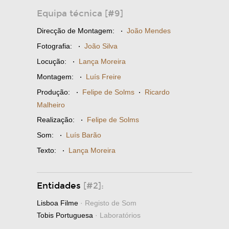
Equipa técnica [#9]
Direcção de Montagem:
·
João Mendes
Fotografia:
·
João Silva
Locução:
·
Lança Moreira
Montagem:
·
Luís Freire
Produção:
·
Felipe de Solms
·
Ricardo
Malheiro
Realização:
·
Felipe de Solms
Som:
·
Luís Barão
Texto:
·
Lança Moreira
Entidades
[#2]:
Lisboa Filme
· Registo de Som
Tobis Portuguesa
· Laboratórios