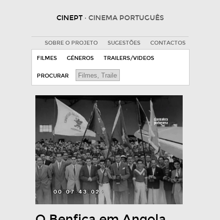
CINEPT
· CINEMA PORTUGUÊS
SOBRE O PROJETO
SUGESTÕES
CONTACTOS
FILMES
GÉNEROS
TRAILERS/VIDEOS
PROCURAR
O Benfica em Angola