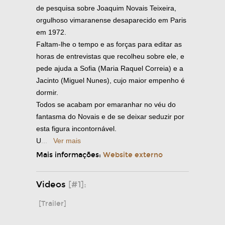
de pesquisa sobre Joaquim Novais Teixeira,
orgulhoso vimaranense desaparecido em Paris
em 1972.
Faltam-lhe o tempo e as forças para editar as
horas de entrevistas que recolheu sobre ele, e
pede ajuda a Sofia (Maria Raquel Correia) e a
Jacinto (Miguel Nunes), cujo maior empenho é
dormir.
Todos se acabam por emaranhar no véu do
fantasma do Novais e de se deixar seduzir por
esta figura incontornável.
U
...
Ver mais
Mais informações:
Website externo
Videos
[#1]:
[Trailer]