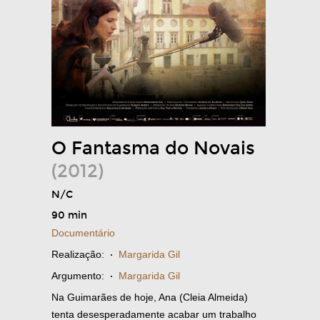
O Fantasma do Novais
(2012)
N/C
90 min
Documentário
Realização:
·
Margarida Gil
Argumento:
·
Margarida Gil
Na Guimarães de hoje, Ana (Cleia Almeida)
tenta desesperadamente acabar um trabalho