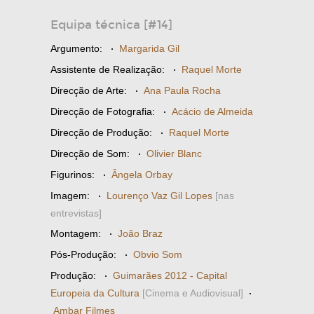
Equipa técnica [#14]
Argumento:
·
Margarida Gil
Assistente de Realização:
·
Raquel Morte
Direcção de Arte:
·
Ana Paula Rocha
Direcção de Fotografia:
·
Acácio de Almeida
Direcção de Produção:
·
Raquel Morte
Direcção de Som:
·
Olivier Blanc
Figurinos:
·
Ângela Orbay
Imagem:
·
Lourenço Vaz Gil Lopes
[nas
entrevistas]
Montagem:
·
João Braz
Pós-Produção:
·
Obvio Som
Produção:
·
Guimarães 2012 - Capital
Europeia da Cultura
[Cinema e Audiovisual]
·
Ambar Filmes