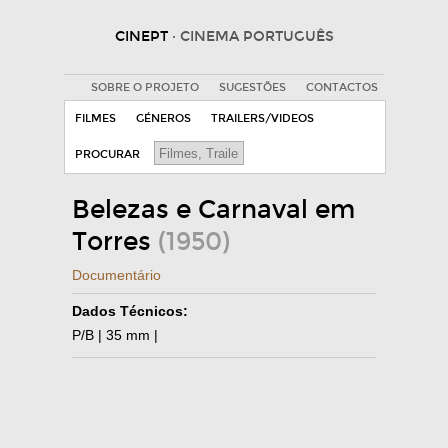
CINEPT
· CINEMA PORTUGUÊS
SOBRE O PROJETO
SUGESTÕES
CONTACTOS
FILMES
GÉNEROS
TRAILERS/VIDEOS
PROCURAR
Belezas e Carnaval em
Torres
(1950)
Documentário
Dados Técnicos:
P/B | 35 mm |