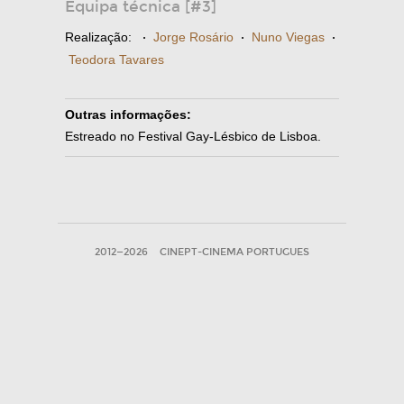
Equipa técnica [#3]
Realização:
·
Jorge Rosário
·
Nuno Viegas
·
Teodora Tavares
Outras informações:
Estreado no Festival Gay-Lésbico de Lisboa.
2012—2026
CINEPT-CINEMA PORTUGUES