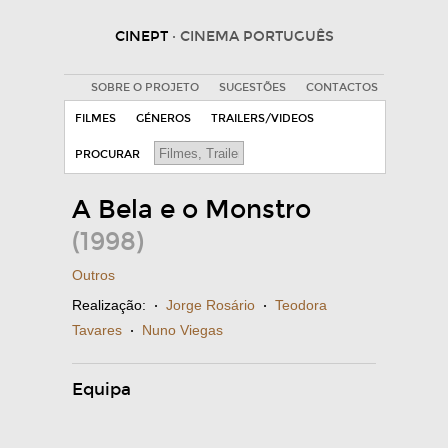
CINEPT
· CINEMA PORTUGUÊS
SOBRE O PROJETO
SUGESTÕES
CONTACTOS
FILMES
GÉNEROS
TRAILERS/VIDEOS
PROCURAR
A Bela e o Monstro
(1998)
Outros
Realização:
·
Jorge Rosário
·
Teodora
Tavares
·
Nuno Viegas
Equipa