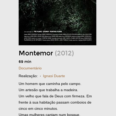
Montemor
(2012)
69 min
Documentário
Realização:
·
Ignasi Duarte
Um homem que caminha pelo campo.
Um artesão que trabalha a madeira.
Um velho que fala de Deus com firmeza. Em
frente à sua habitação passam comboios de
cinco em cinco minutos.
Umas mulheres cantam num bosque.