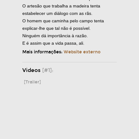
O artesão que trabalha a madeira tenta
estabelecer um diálogo com as rãs.
O homem que caminha pelo campo tenta
explicar-lhe que tal não é possível.
Ninguém dá importância à razão.
E é assim que a vida passa, ali.
Mais informações:
Website externo
Videos
[#1]:
[Trailer]