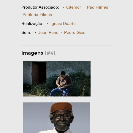
Produtor Associado:
·
Citemor
·
Pão Filmes
·
Periferia Filmes
Realização:
·
Ignasi Duarte
Som:
·
Joan Pons
·
Pedro Góis
Imagens
[#4]: