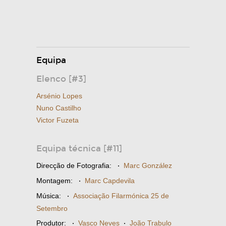
Equipa
Elenco [#3]
Arsénio Lopes
Nuno Castilho
Victor Fuzeta
Equipa técnica [#11]
Direcção de Fotografia:
·
Marc González
Montagem:
·
Marc Capdevila
Música:
·
Associação Filarmónica 25 de
Setembro
Produtor:
·
Vasco Neves
·
João Trabulo