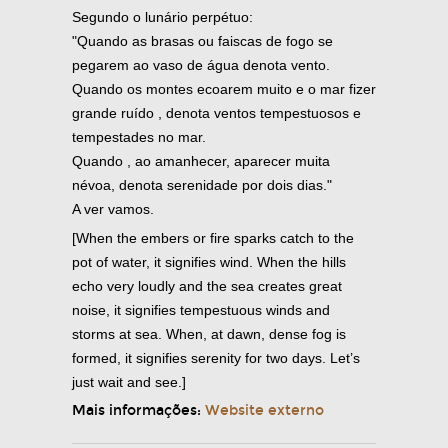
Segundo o lunário perpétuo:
"Quando as brasas ou faiscas de fogo se
pegarem ao vaso de água denota vento.
Quando os montes ecoarem muito e o mar fizer
grande ruído , denota ventos tempestuosos e
tempestades no mar.
Quando , ao amanhecer, aparecer muita
névoa, denota serenidade por dois dias."
A ver vamos.
[When the embers or fire sparks catch to the
pot of water, it signifies wind. When the hills
echo very loudly and the sea creates great
noise, it signifies tempestuous winds and
storms at sea. When, at dawn, dense fog is
formed, it signifies serenity for two days. Let’s
just wait and see.]
Mais informações:
Website externo