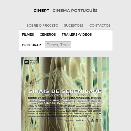
CINEPT
· CINEMA PORTUGUÊS
SOBRE O PROJETO
SUGESTÕES
CONTACTOS
FILMES
GÉNEROS
TRAILERS/VIDEOS
PROCURAR