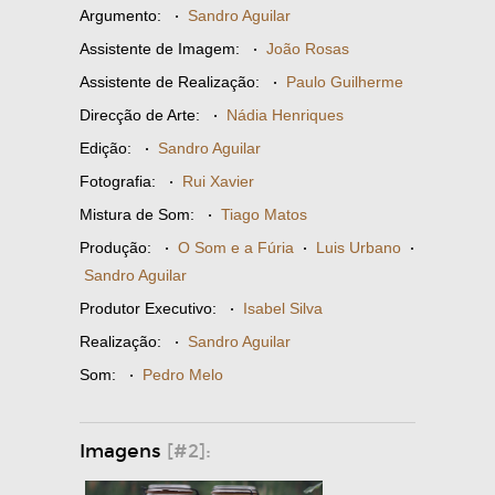
Argumento:
·
Sandro Aguilar
Assistente de Imagem:
·
João Rosas
Assistente de Realização:
·
Paulo Guilherme
Direcção de Arte:
·
Nádia Henriques
Edição:
·
Sandro Aguilar
Fotografia:
·
Rui Xavier
Mistura de Som:
·
Tiago Matos
Produção:
·
O Som e a Fúria
·
Luis Urbano
·
Sandro Aguilar
Produtor Executivo:
·
Isabel Silva
Realização:
·
Sandro Aguilar
Som:
·
Pedro Melo
Imagens
[#2]: