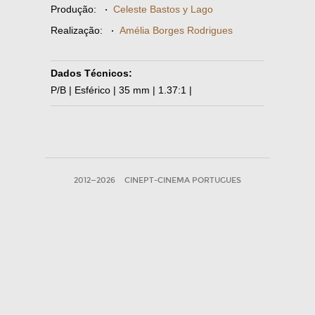
Produção:
·
Celeste Bastos y Lago
Realização:
·
Amélia Borges Rodrigues
Dados Técnicos:
P/B | Esférico | 35 mm | 1.37:1 |
2012—2026
CINEPT-CINEMA PORTUGUES