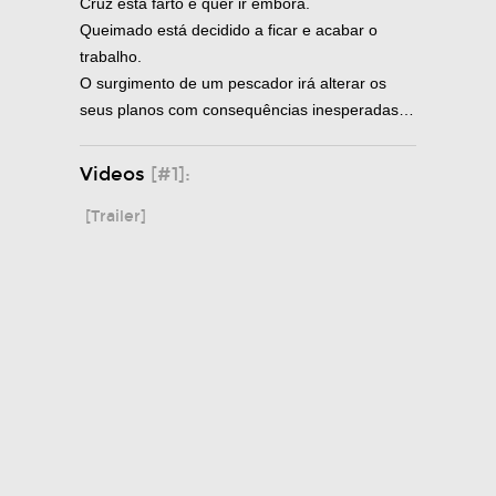
Cruz está farto e quer ir embora.
Queimado está decidido a ficar e acabar o
trabalho.
O surgimento de um pescador irá alterar os
seus planos com consequências inesperadas…
Videos
[#1]:
[Trailer]