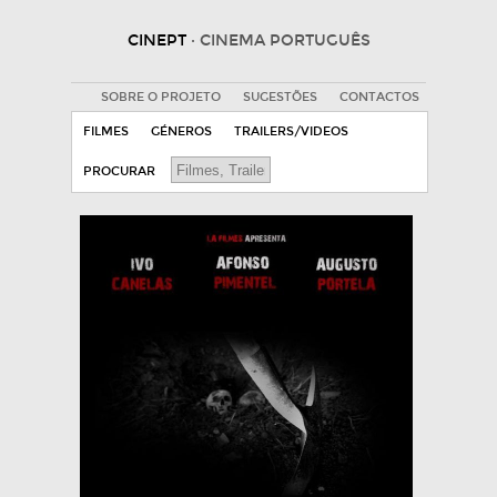
CINEPT
· CINEMA PORTUGUÊS
SOBRE O PROJETO
SUGESTÕES
CONTACTOS
FILMES
GÉNEROS
TRAILERS/VIDEOS
PROCURAR