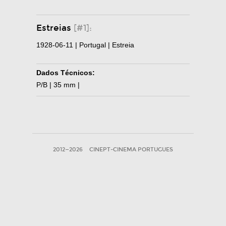
Estreias
[#1]:
1928-06-11 | Portugal | Estreia
Dados Técnicos:
P/B | 35 mm |
2012—2026
CINEPT-CINEMA PORTUGUES