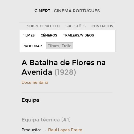
CINEPT
· CINEMA PORTUGUÊS
SOBRE O PROJETO
SUGESTÕES
CONTACTOS
FILMES
GÉNEROS
TRAILERS/VIDEOS
PROCURAR
A Batalha de Flores na
Avenida
(1928)
Documentário
Equipa
Equipa técnica [#1]
Produção:
·
Raul Lopes Freire