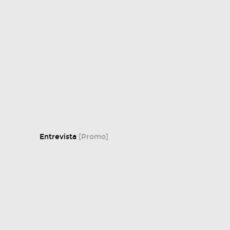
Entrevista
[Promo]