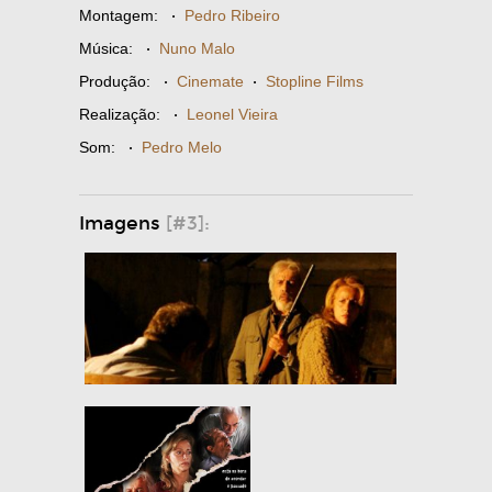
Montagem:
·
Pedro Ribeiro
Música:
·
Nuno Malo
Produção:
·
Cinemate
·
Stopline Films
Realização:
·
Leonel Vieira
Som:
·
Pedro Melo
Imagens
[#3]: