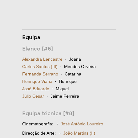
Equipa
Elenco [#6]
Alexandra Lencastre
· Joana
Carlos Santos (III)
· Mendes Oliveira
Fernanda Serrano
· Catarina
Henrique Viana
· Henrique
José Eduardo
· Miguel
Júlio César
· Jaime Ferreira
Equipa técnica [#8]
Cinematografia:
·
José António Loureiro
Direcção de Arte:
·
João Martins (II)