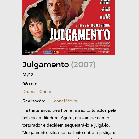
Julgamento
(2007)
M/12
98 min
Drama
Crime
Realização:
·
Leonel Vieira
Há trinta anos, três homens são torturados pela
polícia da ditadura. Agora, cruzam-se com o
torturador e decidem sequestrá-lo e julgá-lo.
“Julgamento” situa-se no limite entre a justiça e