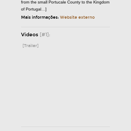
from the small Portucale County to the Kingdom
of Portugal…]
Mais informações:
Website externo
Videos
[#1]:
[Trailer]