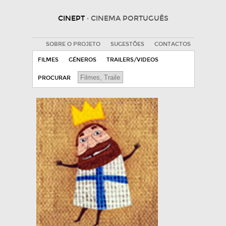
CINEPT
· CINEMA PORTUGUÊS
SOBRE O PROJETO
SUGESTÕES
CONTACTOS
FILMES
GÉNEROS
TRAILERS/VIDEOS
PROCURAR