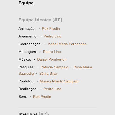
Equipa
Equipa técnica [#11]
Animação:
·
Rok Predin
Argumento:
·
Pedro Lino
Coordenação:
·
Isabel Maria Fernandes
Montagem:
·
Pedro Lino
Música:
·
Daniel Pemberton
Pesquisa:
·
Patrícia Sampaio
·
Rosa Maria
Saavedra
·
Sónia Silva
Produtor:
·
Museu Alberto Sampaio
Realização:
·
Pedro Lino
Som:
·
Rok Predin
Imagens
[#2]: