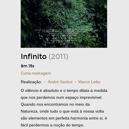
Infinito
(2011)
9m 15s
Curta-metragem
Realização:
·
André Santos
·
Marco Leão
O silêncio é absoluto e o tempo dilata à medida
que nos perdemos num espaço imprevisível.
Quando nos encontramos no meio da
Natureza, onde tudo o que está à nossa volta
são elementos em perfeita harmonia entre si, é
fácil perdermos a noção do tempo.