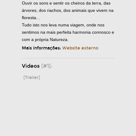
Ouvir os sons e sentir os cheiros da terra, das
árvores, dos riachos, dos animais que vivem na
floresta...
Tudo isto nos leva numa viagem, onde nos
sentimos na mais perfeita harmonia connosco e
com a própria Natureza.
Mais informações:
Website externo
Videos
[#1]:
[Trailer]