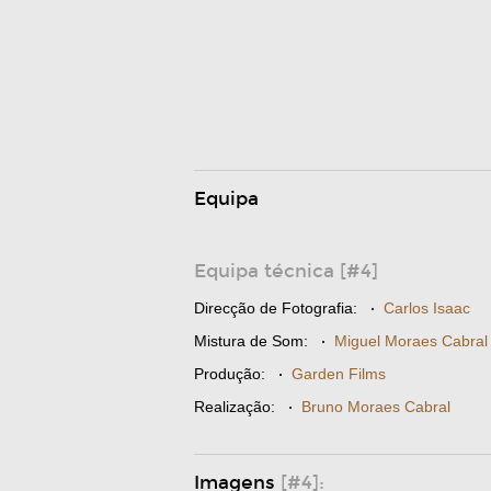
Equipa
Equipa técnica [#4]
Direcção de Fotografia:
·
Carlos Isaac
Mistura de Som:
·
Miguel Moraes Cabral
Produção:
·
Garden Films
Realização:
·
Bruno Moraes Cabral
Imagens
[#4]: