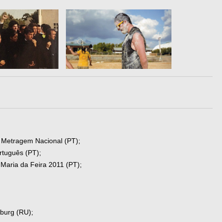
 Metragem Nacional (PT);
rtuguês (PT);
 Maria da Feira 2011 (PT);
sburg (RU);