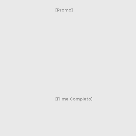
[Promo]
[Filme Completo]