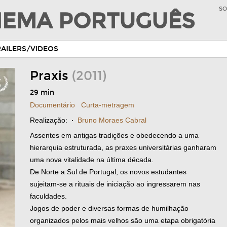
SO
INEMA PORTUGUÊS
RAILERS/VIDEOS
Praxis
(2011)
29 min
Documentário
Curta-metragem
Realização:
·
Bruno Moraes Cabral
Assentes em antigas tradições e obedecendo a uma
hierarquia estruturada, as praxes universitárias ganharam
uma nova vitalidade na última década.
De Norte a Sul de Portugal, os novos estudantes
sujeitam-se a rituais de iniciação ao ingressarem nas
faculdades.
Jogos de poder e diversas formas de humilhação
organizados pelos mais velhos são uma etapa obrigatória