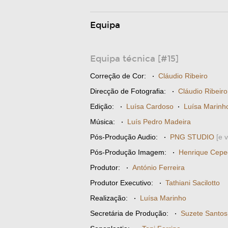
Equipa
Equipa técnica [#15]
Correção de Cor:
·
Cláudio Ribeiro
Direcção de Fotografia:
·
Cláudio Ribeiro
Edição:
·
Luísa Cardoso
·
Luísa Marinh
Música:
·
Luís Pedro Madeira
Pós-Produção Audio:
·
PNG STUDIO
[e 
Pós-Produção Imagem:
·
Henrique Cep
Produtor:
·
António Ferreira
Produtor Executivo:
·
Tathiani Sacilotto
Realização:
·
Luísa Marinho
Secretária de Produção:
·
Suzete Santos