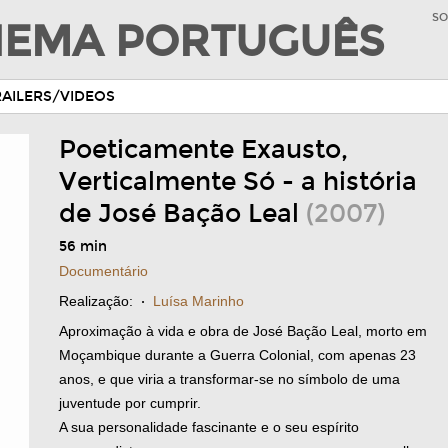
SO
INEMA PORTUGUÊS
RAILERS/VIDEOS
Poeticamente Exausto,
Verticalmente Só - a história
de José Bação Leal
(2007)
56 min
Documentário
Realização:
·
Luísa Marinho
Aproximação à vida e obra de José Bação Leal, morto em
Moçambique durante a Guerra Colonial, com apenas 23
anos, e que viria a transformar-se no símbolo de uma
juventude por cumprir.
A sua personalidade fascinante e o seu espírito