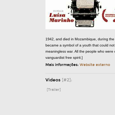
1942, and died in Mozambique, during the co
became a symbol of a youth that could not ri
meaningless war. All the people who were c
vanguardist free spirit.]
Mais informações:
Website externo
Videos
[#2]:
[Trailer]