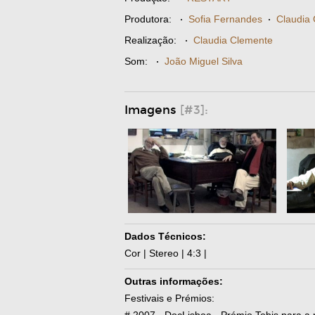
Produtora:
·
Sofia Fernandes
·
Claudia
Realização:
·
Claudia Clemente
Som:
·
João Miguel Silva
Imagens
[#3]:
Dados Técnicos:
Cor | Stereo | 4:3 |
Outras informações:
Festivais e Prémios: