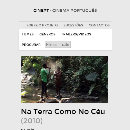
CINEPT
· CINEMA PORTUGUÊS
SOBRE O PROJETO
SUGESTÕES
CONTACTOS
FILMES
GÉNEROS
TRAILERS/VIDEOS
PROCURAR
Na Terra Como No Céu
(2010)