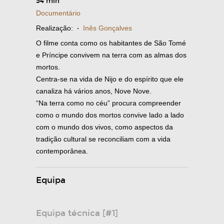
54 min
Documentário
Realização:
·
Inês Gonçalves
O filme conta como os habitantes de São Tomé
e Príncipe convivem na terra com as almas dos
mortos.
Centra-se na vida de Nijo e do espírito que ele
canaliza há vários anos, Nove Nove.
“Na terra como no céu” procura compreender
como o mundo dos mortos convive lado a lado
com o mundo dos vivos, como aspectos da
tradição cultural se reconciliam com a vida
contemporânea.
Equipa
Equipa técnica [#1]