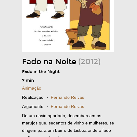
Fado na Noite
(2012)
Fado in the Night
7 min
Animação
Realização:
·
Fernando Relvas
Argumento:
·
Fernando Relvas
De um navio aportado, desembarcam os
marujos que, sedentos de vinho e mulheres, se
dirigem para um bairro de Lisboa onde o fado