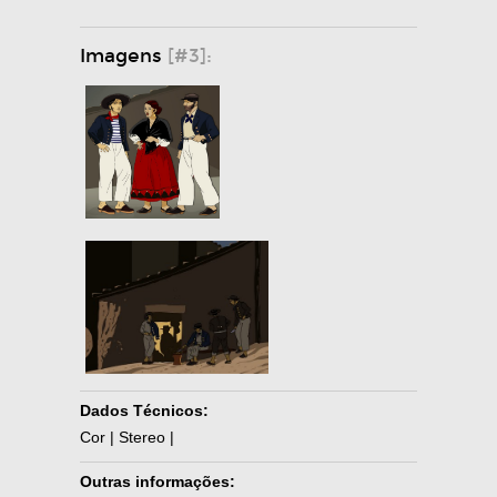
Imagens
[#3]:
Dados Técnicos:
Cor | Stereo |
Outras informações: