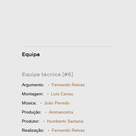
Equipa
Equipa técnica [#6]
Argumento:
·
Fernando Relvas
Montagem:
·
Luís Canau
Música:
·
João Penedo
Produção:
·
Animanostra
Produtor:
·
Humberto Santana
Realização:
·
Fernando Relvas