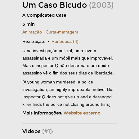
Um Caso Bicudo
(2003)
A Complicated Case
6 min
Animação
Curta-metragem
Realização:
·
Rui Sousa (II)
Uma investigação policial, uma jovem
assassinada e um móbil mais que improvável.
Mas o inspector Q não desarma e um doido
assassino vê o fim dos seus dias de liberdade.
[A young woman murdered, a police
investigation, an highly improbable motive. But
Inspector Q does not give up and a deranged
killer finds the police net closing around him.]
Mais informações:
Website externo
Videos
[#1]: