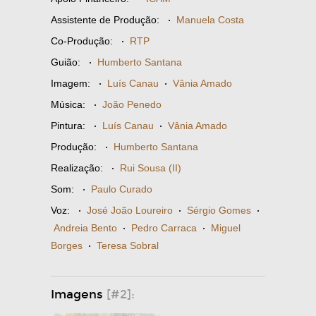
Assistente de Produção:
·
Manuela Costa
Co-Produção:
·
RTP
Guião:
·
Humberto Santana
Imagem:
·
Luís Canau
·
Vânia Amado
Música:
·
João Penedo
Pintura:
·
Luís Canau
·
Vânia Amado
Produção:
·
Humberto Santana
Realização:
·
Rui Sousa (II)
Som:
·
Paulo Curado
Voz:
·
José João Loureiro
·
Sérgio Gomes
·
Andreia Bento
·
Pedro Carraca
·
Miguel
Borges
·
Teresa Sobral
Imagens
[#2]: