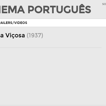
SO
INEMA PORTUGUÊS
RAILERS/VIDEOS
la Viçosa
(1937)