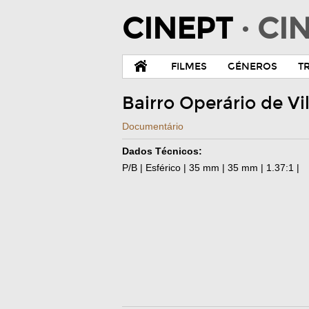
CINEPT
· C
FILMES
GÉNEROS
T
Bairro Operário de Vi
Documentário
Dados Técnicos:
P/B | Esférico | 35 mm | 35 mm | 1.37:1 |