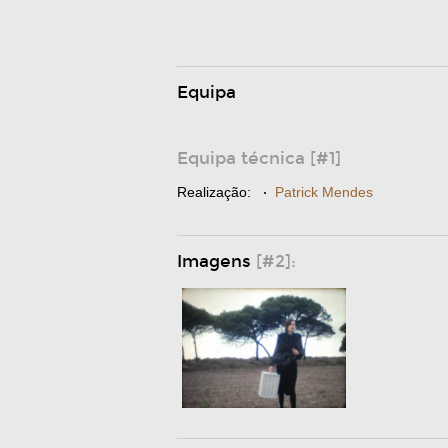
Equipa
Equipa técnica [#1]
Realização:
·
Patrick Mendes
Imagens
[#2]: