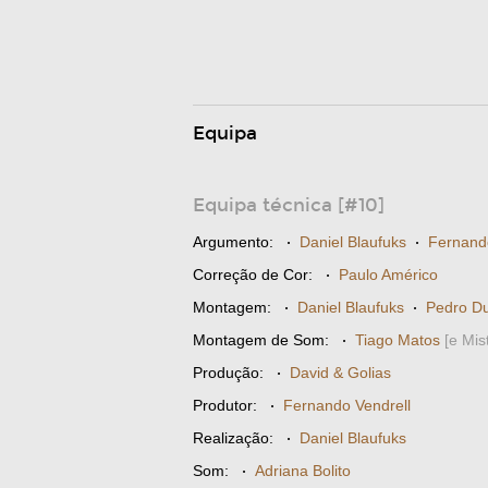
Equipa
Equipa técnica [#10]
Argumento:
·
Daniel Blaufuks
·
Fernand
Correção de Cor:
·
Paulo Américo
Montagem:
·
Daniel Blaufuks
·
Pedro Du
Montagem de Som:
·
Tiago Matos
[e Mis
Produção:
·
David & Golias
Produtor:
·
Fernando Vendrell
Realização:
·
Daniel Blaufuks
Som:
·
Adriana Bolito