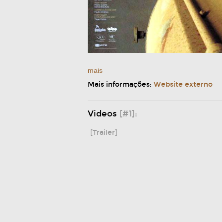
mais
Mais informações:
Website externo
Videos
[#1]:
[Trailer]