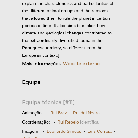
explain the characteristics and particularities of
the different animal groups and the reasons
that allowed them to rule the planet in certain
periods of time. It also aims to explain how
climate and geological changes contributed to
the extraordinarily diversified fauna in the
Portuguese territory, so different from the
European context.]
Mais informações:
Website externo
Equipa
Equipa técnica [#11]
Animação:
·
Rui Braz
·
Rui del Negro
Coordenação:
·
Rui Rebelo
[científica]
Imagem:
·
Leonardo Simões
·
Luís Correia
·