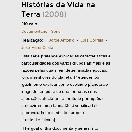
Histórias da Vida na
Terra
(2008)
210 min
Documentário
Série
Realização:
·
Jorge António
·
Luís Correia
·
José Filipe Costa
Esta série pretende explicar as características e
particularidades dos vários grupos animais e as
razões pelas quais, em determinadas épocas,
foram senhores do planeta. Pretendemos
igualmente explicar como evoluiu o planeta ao
longo do tempo, e de que forma as suas
alterações afectaram o território português e
produziram uma fauna tão diversificada e
diferenciada do contexto europeu.
[Fonte: Lx Filmes]
[The goal of this documentary series is to