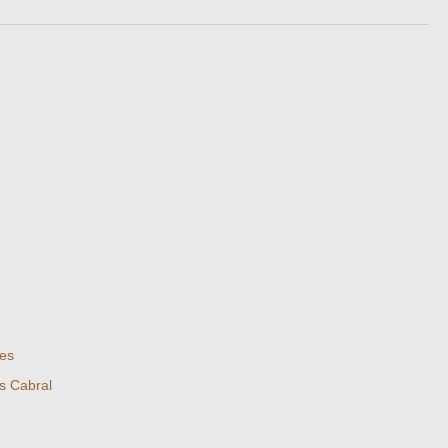
res
s Cabral