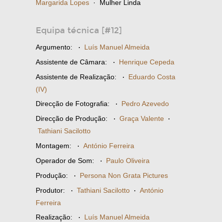
Margarida Lopes
· Mulher Linda
Equipa técnica [#12]
Argumento:
·
Luís Manuel Almeida
Assistente de Câmara:
·
Henrique Cepeda
Assistente de Realização:
·
Eduardo Costa
(IV)
Direcção de Fotografia:
·
Pedro Azevedo
Direcção de Produção:
·
Graça Valente
·
Tathiani Sacilotto
Montagem:
·
António Ferreira
Operador de Som:
·
Paulo Oliveira
Produção:
·
Persona Non Grata Pictures
Produtor:
·
Tathiani Sacilotto
·
António
Ferreira
Realização:
·
Luís Manuel Almeida