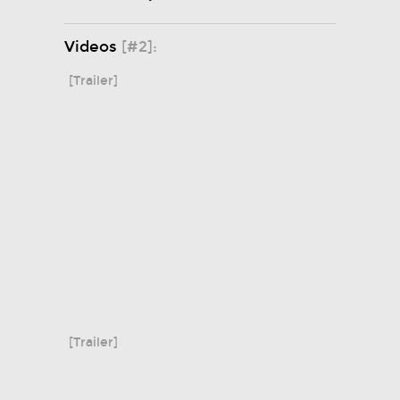
Videos
[#2]:
[Trailer]
[Trailer]