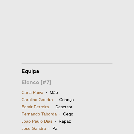
Equipa
Elenco [#7]
Carla Paiva
· Mãe
Carolina Gandra
· Criança
Edmir Ferreira
· Descritor
Fernando Taborda
· Cego
João Paulo Dias
· Rapaz
José Gandra
· Pai