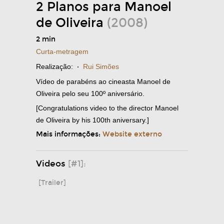
2 Planos para Manoel
de Oliveira
(2008)
2 min
Curta-metragem
Realização:
·
Rui Simões
Vídeo de parabéns ao cineasta Manoel de
Oliveira pelo seu 100º aniversário.
[Congratulations video to the director Manoel
de Oliveira by his 100th aniversary.]
Mais informações:
Website externo
Videos
[#1]:
[Trailer]