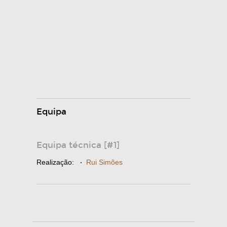
Equipa
Equipa técnica [#1]
Realização:
·
Rui Simões