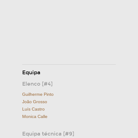
Equipa
Elenco [#4]
Guilherme Pinto
João Grosso
Luís Castro
Monica Calle
Equipa técnica [#9]