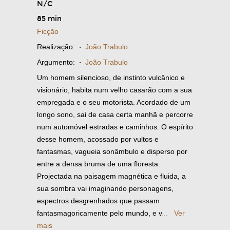
N/C
85 min
Ficção
Realização:
·
João Trabulo
Argumento:
·
João Trabulo
Um homem silencioso, de instinto vulcânico e
visionário, habita num velho casarão com a sua
empregada e o seu motorista. Acordado de um
longo sono, sai de casa certa manhã e percorre
num automóvel estradas e caminhos. O espírito
desse homem, acossado por vultos e
fantasmas, vagueia sonâmbulo e disperso por
entre a densa bruma de uma floresta.
Projectada na paisagem magnética e fluida, a
sua sombra vai imaginando personagens,
espectros desgrenhados que passam
fantasmagoricamente pelo mundo, e v
...
Ver
mais