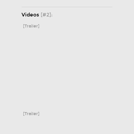
Videos
[#2]:
[Trailer]
[Trailer]