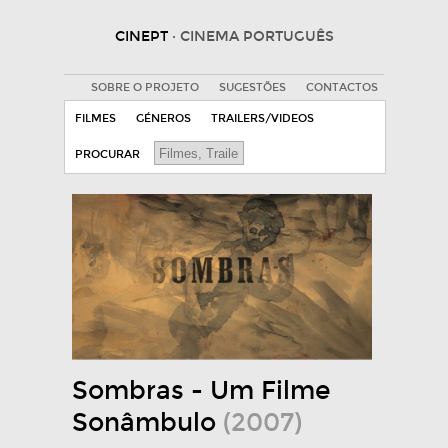
CINEPT
· CINEMA PORTUGUÊS
SOBRE O PROJETO
SUGESTÕES
CONTACTOS
FILMES
GÉNEROS
TRAILERS/VIDEOS
PROCURAR
Sombras - Um Filme
Sonâmbulo
(2007)