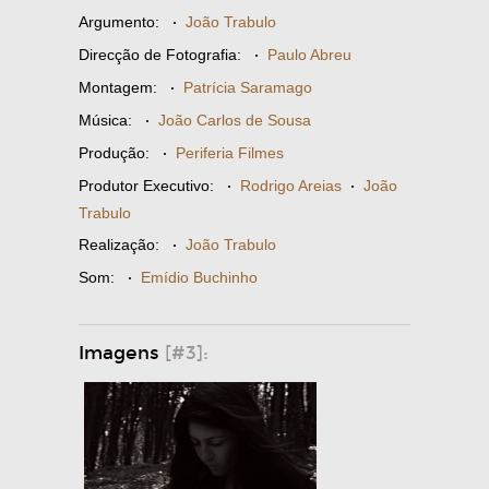
Argumento:
·
João Trabulo
Direcção de Fotografia:
·
Paulo Abreu
Montagem:
·
Patrícia Saramago
Música:
·
João Carlos de Sousa
Produção:
·
Periferia Filmes
Produtor Executivo:
·
Rodrigo Areias
·
João
Trabulo
Realização:
·
João Trabulo
Som:
·
Emídio Buchinho
Imagens
[#3]: