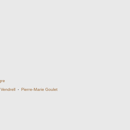
gre
Vendrell
·
Pierre-Marie Goulet