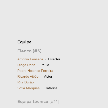
Equipa
Elenco [#6]
António Fonseca
· Director
Diogo Dória
· Paulo
Pedro Hestnes Ferreira
Ricardo Aibéo
· Victor
Rita Durão
Sofia Marques
· Catarina
Equipa técnica [#14]