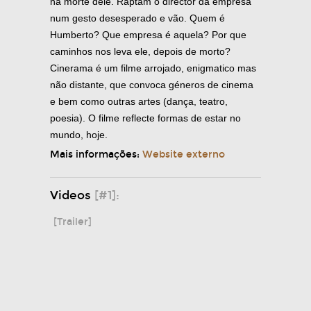
na morte dele. Raptam o director da empresa
num gesto desesperado e vão. Quem é
Humberto? Que empresa é aquela? Por que
caminhos nos leva ele, depois de morto?
Cinerama é um filme arrojado, enigmatico mas
não distante, que convoca géneros de cinema
e bem como outras artes (dança, teatro,
poesia). O filme reflecte formas de estar no
mundo, hoje.
Mais informações:
Website externo
Videos
[#1]:
[Trailer]