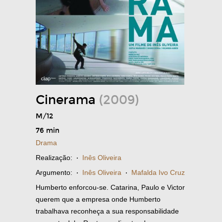
Cinerama
(2009)
M/12
76 min
Drama
Realização:
·
Inês Oliveira
Argumento:
·
Inês Oliveira
·
Mafalda Ivo Cruz
Humberto enforcou-se. Catarina, Paulo e Victor
querem que a empresa onde Humberto
trabalhava reconheça a sua responsabilidade