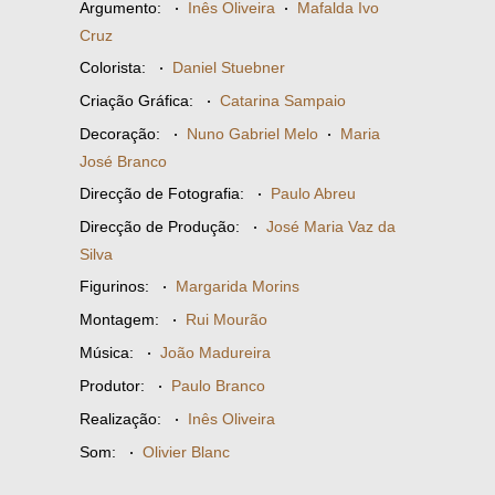
Argumento:
·
Inês Oliveira
·
Mafalda Ivo
Cruz
Colorista:
·
Daniel Stuebner
Criação Gráfica:
·
Catarina Sampaio
Decoração:
·
Nuno Gabriel Melo
·
Maria
José Branco
Direcção de Fotografia:
·
Paulo Abreu
Direcção de Produção:
·
José Maria Vaz da
Silva
Figurinos:
·
Margarida Morins
Montagem:
·
Rui Mourão
Música:
·
João Madureira
Produtor:
·
Paulo Branco
Realização:
·
Inês Oliveira
Som:
·
Olivier Blanc