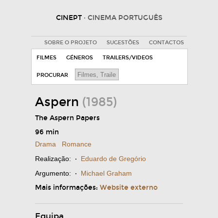
CINEPT
· CINEMA PORTUGUÊS
SOBRE O PROJETO
SUGESTÕES
CONTACTOS
FILMES
GÉNEROS
TRAILERS/VIDEOS
PROCURAR
Aspern
(1985)
The Aspern Papers
96 min
Drama
Romance
Realização:
·
Eduardo de Gregório
Argumento:
·
Michael Graham
Mais informações:
Website externo
Equipa