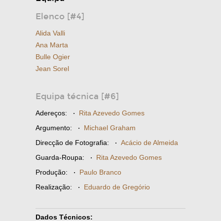
Elenco [#4]
Alida Valli
Ana Marta
Bulle Ogier
Jean Sorel
Equipa técnica [#6]
Adereços:
·
Rita Azevedo Gomes
Argumento:
·
Michael Graham
Direcção de Fotografia:
·
Acácio de Almeida
Guarda-Roupa:
·
Rita Azevedo Gomes
Produção:
·
Paulo Branco
Realização:
·
Eduardo de Gregório
Dados Técnicos: