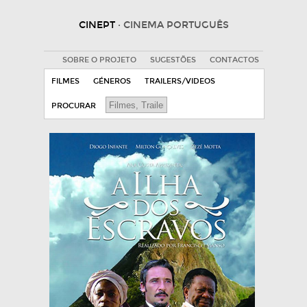
CINEPT
· CINEMA PORTUGUÊS
SOBRE O PROJETO
SUGESTÕES
CONTACTOS
FILMES
GÉNEROS
TRAILERS/VIDEOS
PROCURAR