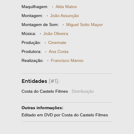
Maquilhagem:
·
Alda Matos
Montagem:
·
João Assunção
Montagem de Som:
·
Miguel Sotto Mayor
Música:
·
João Oliveira
Produção:
·
Cinemate
Produtora:
·
Ana Costa
Realização:
·
Francisco Manso
Entidades
[#1]:
Costa do Castelo Filmes
· Distribuição
Outras informações:
Editado em DVD por Costa do Castelo Filmes