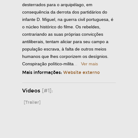
desterrados para o arquipélago, em
consequência da derrota dos partidários do
infante D. Miguel, na guerra civil portuguesa, é
o núcleo histórico do filme. Os rebeldes,
contrariando as suas próprias convicções
antiliberais, tentam aliciar para seu campo a
população escrava, à falta de outros meios
humanos que lhes corporizem os desígnios.
Conspiração político-milita
...
Ver mais
Mais informações:
Website externo
Videos
[#1]:
[Trailer]