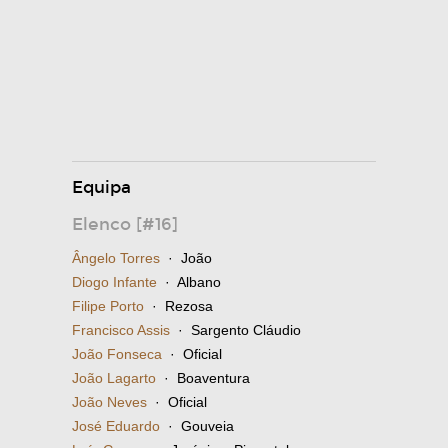
Equipa
Elenco [#16]
Ângelo Torres
· João
Diogo Infante
· Albano
Filipe Porto
· Rezosa
Francisco Assis
· Sargento Cláudio
João Fonseca
· Oficial
João Lagarto
· Boaventura
João Neves
· Oficial
José Eduardo
· Gouveia