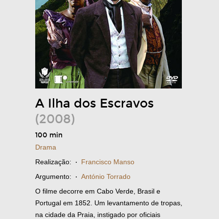
A Ilha dos Escravos
(2008)
100 min
Drama
Realização:
·
Francisco Manso
Argumento:
·
António Torrado
O filme decorre em Cabo Verde, Brasil e
Portugal em 1852. Um levantamento de tropas,
na cidade da Praia, instigado por oficiais