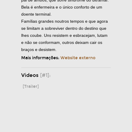
pai de ambos, que sofre sindrome do ultramar.
Bela é enfermeira e o único conforto de um
doente terminal.
Famílias grandes noutros tempos e que agora
se limitam a sobreviver dentro do destino que
lhes coube. Uns resistem e esbracejam, lutam
e não se conformam, outros deixam cair os
braços e desistem.
Mais informações:
Website externo
Videos
[#1]:
[Trailer]