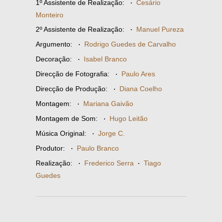
1º Assistente de Realização:
·
Cesário
Monteiro
2º Assistente de Realização:
·
Manuel Pureza
Argumento:
·
Rodrigo Guedes de Carvalho
Decoração:
·
Isabel Branco
Direcção de Fotografia:
·
Paulo Ares
Direcção de Produção:
·
Diana Coelho
Montagem:
·
Mariana Gaivão
Montagem de Som:
·
Hugo Leitão
Música Original:
·
Jorge C.
Produtor:
·
Paulo Branco
Realização:
·
Frederico Serra
·
Tiago
Guedes