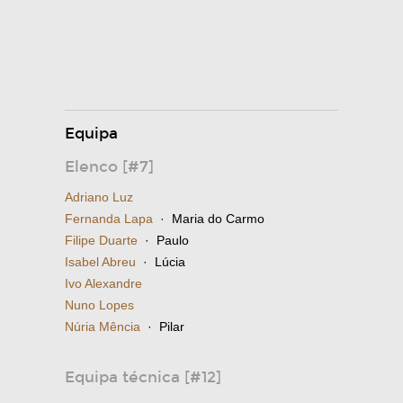
Equipa
Elenco [#7]
Adriano Luz
Fernanda Lapa
· Maria do Carmo
Filipe Duarte
· Paulo
Isabel Abreu
· Lúcia
Ivo Alexandre
Nuno Lopes
Núria Mência
· Pilar
Equipa técnica [#12]