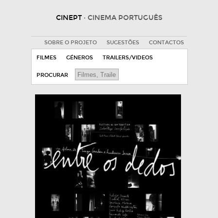
CINEPT
· CINEMA PORTUGUÊS
SOBRE O PROJETO
SUGESTÕES
CONTACTOS
FILMES
GÉNEROS
TRAILERS/VIDEOS
PROCURAR