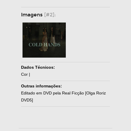
Imagens
[#2]:
Dados Técnicos:
Cor |
Outras informações:
Editado em DVD pela Real Ficção [Olga Roriz
DVD5]