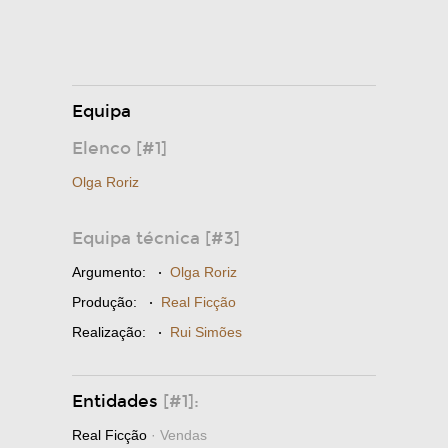
Equipa
Elenco [#1]
Olga Roriz
Equipa técnica [#3]
Argumento:
·
Olga Roriz
Produção:
·
Real Ficção
Realização:
·
Rui Simões
Entidades
[#1]:
Real Ficção
· Vendas