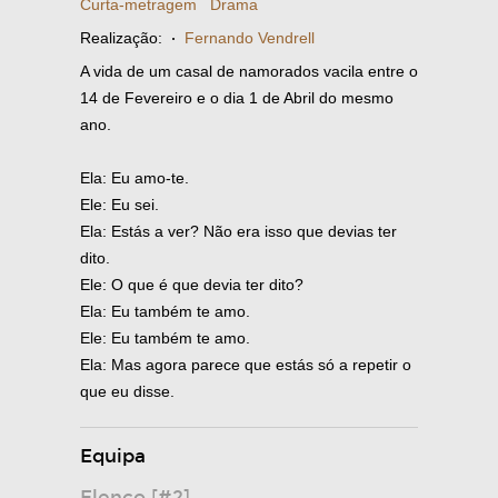
Curta-metragem
Drama
Realização:
·
Fernando Vendrell
A vida de um casal de namorados vacila entre o
14 de Fevereiro e o dia 1 de Abril do mesmo
ano.
Ela: Eu amo-te.
Ele: Eu sei.
Ela: Estás a ver? Não era isso que devias ter
dito.
Ele: O que é que devia ter dito?
Ela: Eu também te amo.
Ele: Eu também te amo.
Ela: Mas agora parece que estás só a repetir o
que eu disse.
Equipa
Elenco [#2]