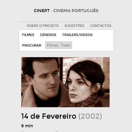
CINEPT
· CINEMA PORTUGUÊS
SOBRE O PROJETO
SUGESTÕES
CONTACTOS
FILMES
GÉNEROS
TRAILERS/VIDEOS
PROCURAR
14 de Fevereiro
(2002)
6 min