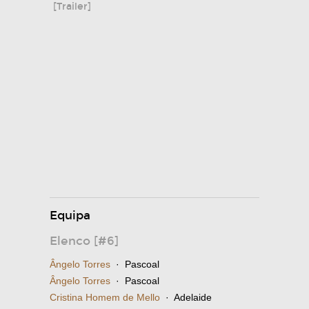
[Trailer]
Equipa
Elenco [#6]
Ângelo Torres
· Pascoal
Ângelo Torres
· Pascoal
Cristina Homem de Mello
· Adelaide