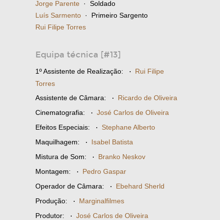
Jorge Parente
· Soldado
Luís Sarmento
· Primeiro Sargento
Rui Filipe Torres
Equipa técnica [#13]
1º Assistente de Realização:
·
Rui Filipe
Torres
Assistente de Câmara:
·
Ricardo de Oliveira
Cinematografia:
·
José Carlos de Oliveira
Efeitos Especiais:
·
Stephane Alberto
Maquilhagem:
·
Isabel Batista
Mistura de Som:
·
Branko Neskov
Montagem:
·
Pedro Gaspar
Operador de Câmara:
·
Ebehard Sherld
Produção:
·
Marginalfilmes
Produtor:
·
José Carlos de Oliveira