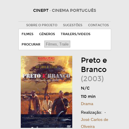
CINEPT
· CINEMA PORTUGUÊS
SOBRE O PROJETO
SUGESTÕES
CONTACTOS
FILMES
GÉNEROS
TRAILERS/VIDEOS
PROCURAR
Preto e
Branco
(2003)
N/C
110 min
Drama
Realização:
·
José Carlos de
Oliveira