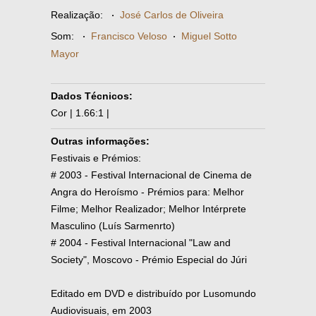
Realização:
·
José Carlos de Oliveira
Som:
·
Francisco Veloso
·
Miguel Sotto
Mayor
Dados Técnicos:
Cor | 1.66:1 |
Outras informações:
Festivais e Prémios:
# 2003 - Festival Internacional de Cinema de
Angra do Heroísmo - Prémios para: Melhor
Filme; Melhor Realizador; Melhor Intérprete
Masculino (Luís Sarmenrto)
# 2004 - Festival Internacional "Law and
Society", Moscovo - Prémio Especial do Júri
Editado em DVD e distribuído por Lusomundo
Audiovisuais, em 2003