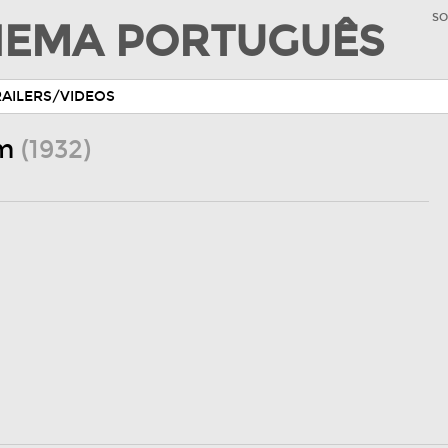
SO
INEMA PORTUGUÊS
RAILERS/VIDEOS
ém
(1932)