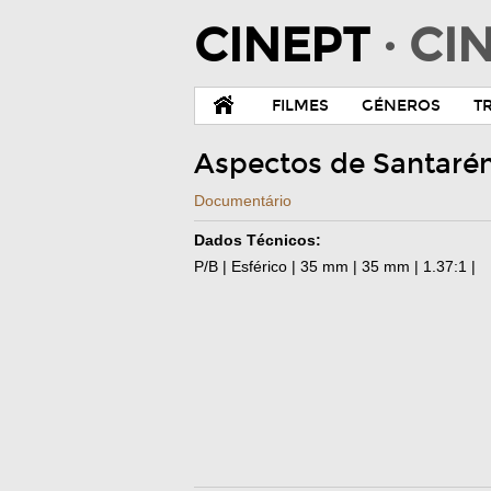
CINEPT
· C
FILMES
GÉNEROS
T
Aspectos de Santar
Documentário
Dados Técnicos:
P/B | Esférico | 35 mm | 35 mm | 1.37:1 |