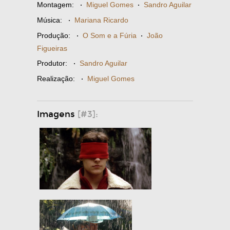
Montagem:
·
Miguel Gomes
·
Sandro Aguilar
Música:
·
Mariana Ricardo
Produção:
·
O Som e a Fúria
·
João
Figueiras
Produtor:
·
Sandro Aguilar
Realização:
·
Miguel Gomes
Imagens
[#3]: