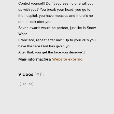
Control yourself! Don´t you see no one will put
up with you? You break your head, you go to
the hospital, you have measles and there´s no
one to look after you…
Seven dwarfs would be perfect, just like in Snow
White…
Francisco, repeat after me: “Up to your 30’s you
have the face God has given you.
After that, you get the face you deserve”.]
Mais informações:
Website externo
Videos
[#1]:
[Trailer]