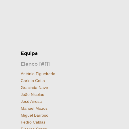
Equipa
Elenco [#11]
António Figueiredo
Carloto Cotta
Gracinda Nave
João Nicolau
José Airosa
Manuel Mozos
Miguel Barroso
Pedro Caldas