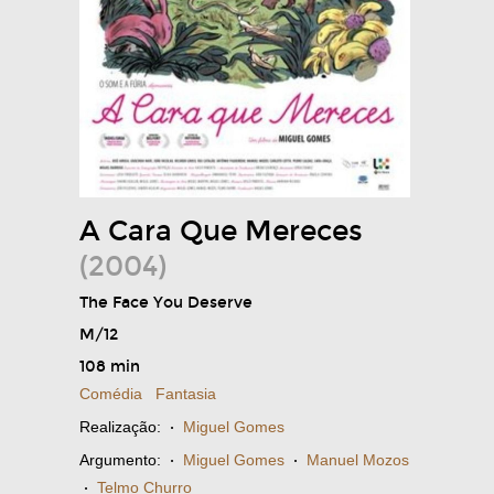
A Cara Que Mereces
(2004)
The Face You Deserve
M/12
108 min
Comédia
Fantasia
Realização:
·
Miguel Gomes
Argumento:
·
Miguel Gomes
·
Manuel Mozos
·
Telmo Churro