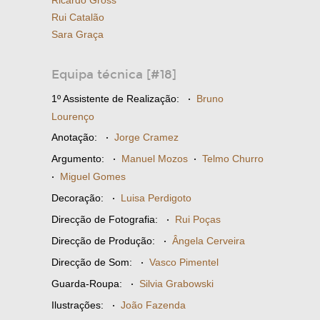
Ricardo Gross
Rui Catalão
Sara Graça
Equipa técnica [#18]
1º Assistente de Realização:
·
Bruno
Lourenço
Anotação:
·
Jorge Cramez
Argumento:
·
Manuel Mozos
·
Telmo Churro
·
Miguel Gomes
Decoração:
·
Luisa Perdigoto
Direcção de Fotografia:
·
Rui Poças
Direcção de Produção:
·
Ângela Cerveira
Direcção de Som:
·
Vasco Pimentel
Guarda-Roupa:
·
Silvia Grabowski
Ilustrações:
·
João Fazenda