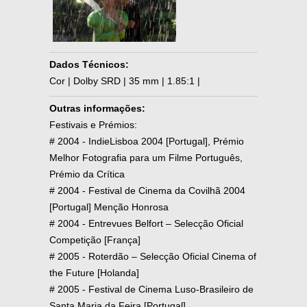
Dados Técnicos:
Cor | Dolby SRD | 35 mm | 1.85:1 |
Outras informações:
Festivais e Prémios:
# 2004 - IndieLisboa 2004 [Portugal], Prémio
Melhor Fotografia para um Filme Português,
Prémio da Crítica
# 2004 - Festival de Cinema da Covilhã 2004
[Portugal] Menção Honrosa
# 2004 - Entrevues Belfort – Selecção Oficial
Competição [França]
# 2005 - Roterdão – Selecção Oficial Cinema of
the Future [Holanda]
# 2005 - Festival de Cinema Luso-Brasileiro de
Santa Maria da Feira [Portugal]