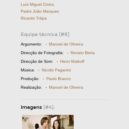
Luís Miguel Cintra
Padre João Marques
Ricardo Trêpa
Equipa técnica [#6]
Argumento:
·
Manoel de Oliveira
Direcção de Fotografia:
·
Renato Berta
Direcção de Som:
·
Henri Maikoff
Música:
·
Nicollo Paganini
Produção:
·
Paulo Branco
Realização:
·
Manoel de Oliveira
Imagens
[#4]: