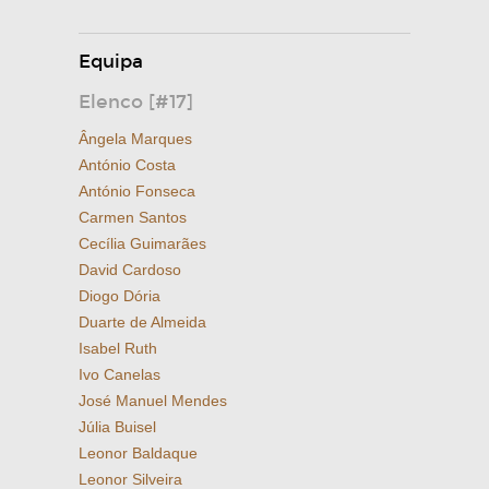
Equipa
Elenco [#17]
Ângela Marques
António Costa
António Fonseca
Carmen Santos
Cecília Guimarães
David Cardoso
Diogo Dória
Duarte de Almeida
Isabel Ruth
Ivo Canelas
José Manuel Mendes
Júlia Buisel
Leonor Baldaque
Leonor Silveira