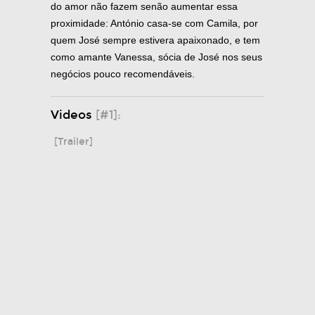
do amor não fazem senão aumentar essa
proximidade: António casa-se com Camila, por
quem José sempre estivera apaixonado, e tem
como amante Vanessa, sócia de José nos seus
negócios pouco recomendáveis.
Videos
[#1]:
[Trailer]