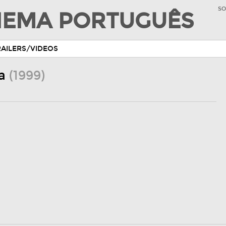
SO
INEMA PORTUGUÊS
RAILERS/VIDEOS
ra
(1999)