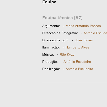
Equipa
Equipa técnica [#7]
Argumento:
·
Maria Armanda Passos
Direcção de Fotografia:
·
António Escude
Direcção de Som:
·
José Torres
Iluminação:
·
Humberto Alves
Música:
·
Rão Kyao
Produção:
·
António Escudeiro
Realização:
·
António Escudeiro