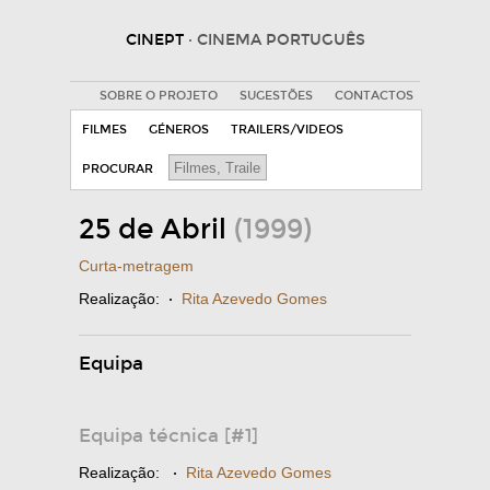
CINEPT
· CINEMA PORTUGUÊS
SOBRE O PROJETO
SUGESTÕES
CONTACTOS
FILMES
GÉNEROS
TRAILERS/VIDEOS
PROCURAR
25 de Abril
(1999)
Curta-metragem
Realização:
·
Rita Azevedo Gomes
Equipa
Equipa técnica [#1]
Realização:
·
Rita Azevedo Gomes