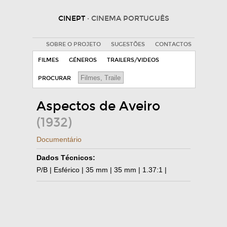
CINEPT
· CINEMA PORTUGUÊS
SOBRE O PROJETO
SUGESTÕES
CONTACTOS
FILMES
GÉNEROS
TRAILERS/VIDEOS
PROCURAR
Aspectos de Aveiro
(1932)
Documentário
Dados Técnicos:
P/B | Esférico | 35 mm | 35 mm | 1.37:1 |