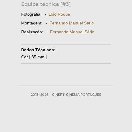
Equipa técnica [#3]
Fotografia:
·
Elso Roque
Montagem:
·
Fernando Manuel Sério
Realização:
·
Fernando Manuel Sério
Dados Técnicos:
Cor | 35 mm |
2012—2026
CINEPT-CINEMA PORTUGUES