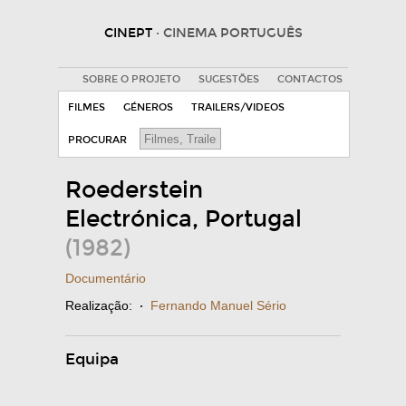
CINEPT
· CINEMA PORTUGUÊS
SOBRE O PROJETO
SUGESTÕES
CONTACTOS
FILMES
GÉNEROS
TRAILERS/VIDEOS
PROCURAR
Roederstein
Electrónica, Portugal
(1982)
Documentário
Realização:
·
Fernando Manuel Sério
Equipa