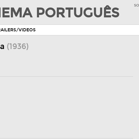
SO
INEMA PORTUGUÊS
RAILERS/VIDEOS
ta
(1936)