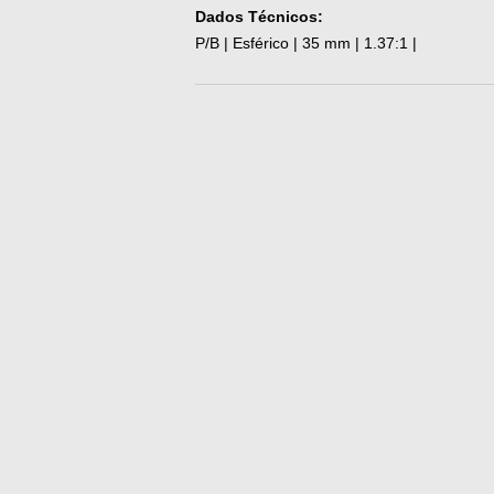
Dados Técnicos:
P/B | Esférico | 35 mm | 1.37:1 |