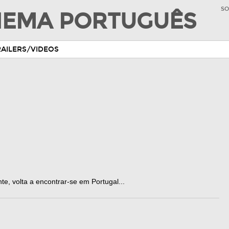
SO
INEMA PORTUGUÊS
RAILERS/VIDEOS
e, volta a encontrar-se em Portugal...