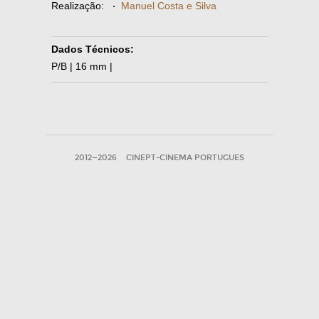
Realização:
·
Manuel Costa e Silva
Dados Técnicos:
P/B | 16 mm |
2012—2026
CINEPT-CINEMA PORTUGUES