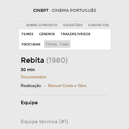
CINEPT
· CINEMA PORTUGUÊS
SOBRE O PROJETO
SUGESTÕES
CONTACTOS
FILMES
GÉNEROS
TRAILERS/VIDEOS
PROCURAR
Rebita
(1980)
30 min
Documentário
Realização:
·
Manuel Costa e Silva
Equipa
Equipa técnica [#1]