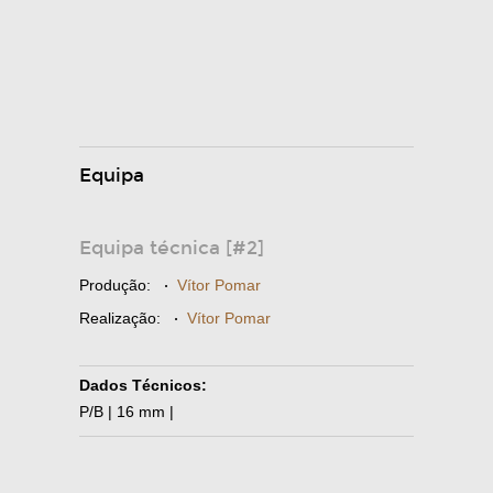
Equipa
Equipa técnica [#2]
Produção:
·
Vítor Pomar
Realização:
·
Vítor Pomar
Dados Técnicos:
P/B | 16 mm |